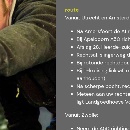
route
Vanuit Utrecht en Amster
Na Amersfoort de A1 r
Bij Apeldoorn A50 rich
Afslag 28, Heerde-zuid
Rechtsaf, slingerweg 
Bij rotonde rechtdoor
Bij T-kruising linksaf
aanhouden)
Na scherpe bocht, rech
Meteen aan uw rechter
ligt Landgoedhoeve V
Vanuit Zwolle:
Neem de A50 richting